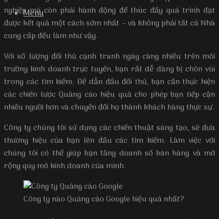
nghiệp mà còn phải hành động để thúc đẩy quá trình đạt
Menu
được kết quả một cách sớm nhất – và không phải tất cả Nhà
cung cấp đều làm như vậy.
Với số lượng đối thủ cạnh tranh ngày càng nhiều trên môi
trường kinh doanh trực tuyến, bạn rất dễ dàng bị chôn vùi
trong các tìm kiếm. Để dẫn đầu đối thủ, bạn cần thực hiện
các chiến lược Quảng cáo hiệu quả cho phép bạn tiếp cận
nhiều người hơn và chuyển đổi họ thành khách hàng thực sự.
Công ty chúng tôi sử dụng các chiến thuật sáng tạo, sẽ đưa
thương hiệu của bạn lên đầu các tìm kiếm. Làm việc với
chúng tôi có thể giúp bạn tăng doanh số bán hàng và mở
rộng quy mô kinh doanh của mình.
Công ty nào Quảng cáo Google hiệu quả nhất?