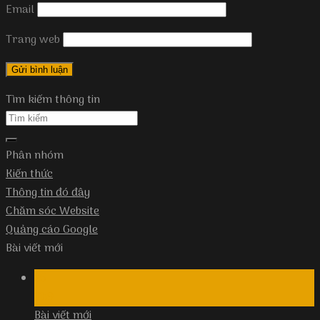
Email
Trang web
Tìm kiếm thông tin
Phân nhóm
Kiến thức
Thông tin đó đây
Chăm sóc Website
Quảng cáo Google
Bài viết mới
25
Th9
Bài viết mới