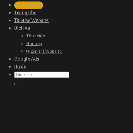
0907 648 584
Trang Chủ
Thiết kế Website
Dịch Vụ
Tên miền
Hosting
Quản trị Website
Google Ads
Dự án