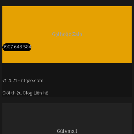
Gọi hoặc Zalo
0907 648 584
© 2021 • ntqco.com
Giới thiệu
Blog
Liên hệ
Gửi email