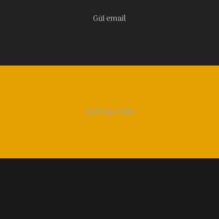
Gửi email
Gọi hoặc Zalo