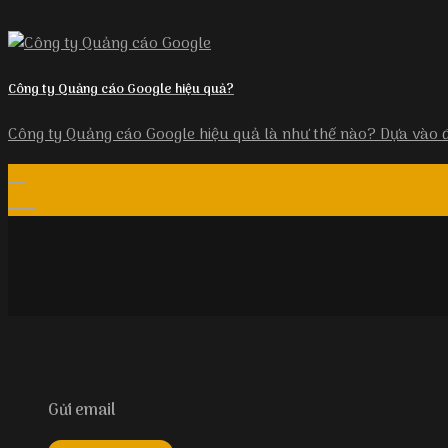
Công ty Quảng cáo Google hiệu quả?
Công ty Quảng cáo Google hiệu quả là như thế nào? Dựa vào đ
23
Th9
Gửi email