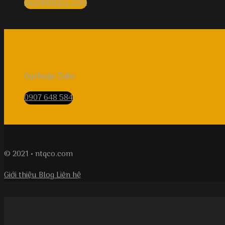
quan@ntqco.com
Gọi hoặc Zalo
0907 648 584
© 2021 • ntqco.com
Giới thiệu
Blog
Liên hệ