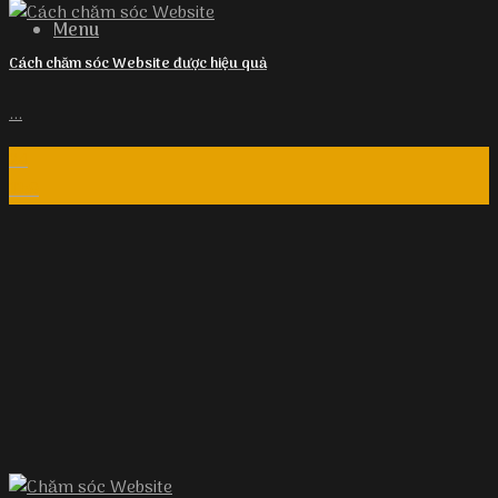
Menu
Cách chăm sóc Website được hiệu quả
...
24
Th9