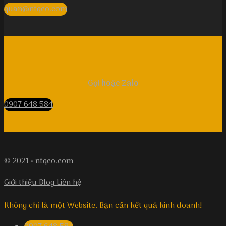
quan@ntqco.com
Gọi hoặc Zalo
0907 648 584
© 2021 • ntqco.com
Giới thiệu
Blog
Liên hệ
Không chỉ là một Website. Bạn cần kết quả kinh doanh!