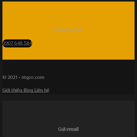
Gọi hoặc Zalo
0907 648 584
© 2021 • ntqco.com
Giới thiệu
Blog
Liên hệ
Gửi email